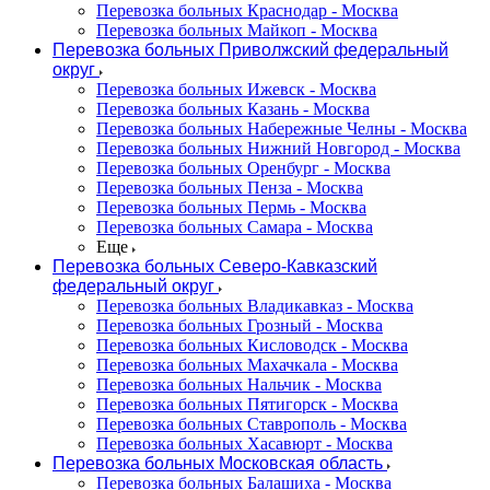
Перевозка больных Краснодар - Москва
Перевозка больных Майкоп - Москва
Перевозка больных Приволжский федеральный
округ
Перевозка больных Ижевск - Москва
Перевозка больных Казань - Москва
Перевозка больных Набережные Челны - Москва
Перевозка больных Нижний Новгород - Москва
Перевозка больных Оренбург - Москва
Перевозка больных Пенза - Москва
Перевозка больных Пермь - Москва
Перевозка больных Самара - Москва
Еще
Перевозка больных Северо-Кавказский
федеральный округ
Перевозка больных Владикавказ - Москва
Перевозка больных Грозный - Москва
Перевозка больных Кисловодск - Москва
Перевозка больных Махачкала - Москва
Перевозка больных Нальчик - Москва
Перевозка больных Пятигорск - Москва
Перевозка больных Ставрополь - Москва
Перевозка больных Хасавюрт - Москва
Перевозка больных Московская область
Перевозка больных Балашиха - Москва