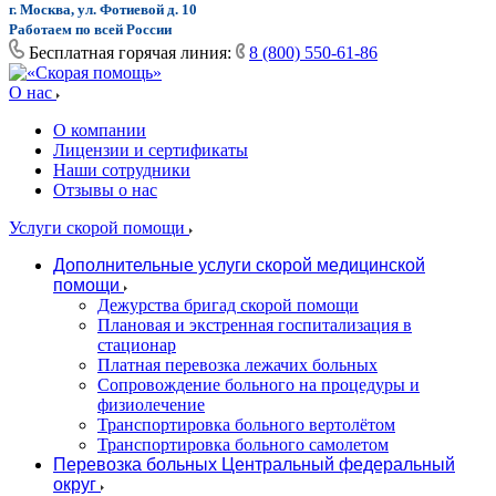
г. Москва, ул. Фотиевой д. 10
Работаем по всей России
Бесплатная горячая линия:
8 (800) 550-61-86
О нас
О компании
Лицензии и сертификаты
Наши сотрудники
Отзывы о нас
Услуги скорой помощи
Дополнительные услуги скорой медицинской
помощи
Дежурства бригад скорой помощи
Плановая и экстренная госпитализация в
стационар
Платная перевозка лежачих больных
Сопровождение больного на процедуры и
физиолечение
Транспортировка больного вертолётом
Транспортировка больного самолетом
Перевозка больных Центральный федеральный
округ