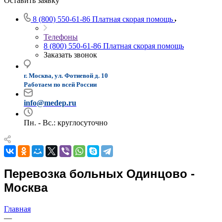
Оставить заявку
8 (800) 550-61-86
Платная скорая помощь
Телефоны
8 (800) 550-61-86
Платная скорая помощь
Заказать звонок
г. Москва, ул. Фотиевой д. 10
Работаем по всей России
info@medep.ru
Пн. - Вс.: круглосуточно
Перевозка больных Одинцово -
Москва
Главная
—