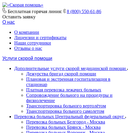
Бесплатная горячая линия:
8 (800) 550-61-86
Оставить заявку
О нас
О компании
Лицензии и сертификаты
Наши сотрудники
Отзывы о нас
Услуги скорой помощи
Дополнительные услуги скорой медицинской помощи
Дежурства бригад скорой помощи
Плановая и экстренная госпитализация в
стационар
Платная перевозка лежачих больных
Сопровождение больного на процедуры и
физиолечение
Транспортировка больного вертолётом
Транспортировка больного самолетом
Перевозка больных Центральный федеральный округ
Перевозка больных Белгород - Москва
Перевозка больных Брянск - Москва
Перевозка больных Воронеж - Москва