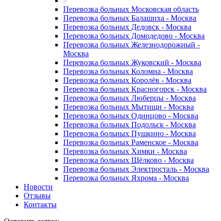
Перевозка больных Московская область
Перевозка больных Балашиха - Москва
Перевозка больных Дедовск - Москва
Перевозка больных Домодедово - Москва
Перевозка больных Железнодорожный -
Москва
Перевозка больных Жуковский - Москва
Перевозка больных Коломна - Москва
Перевозка больных Королёв - Москва
Перевозка больных Красногорск - Москва
Перевозка больных Люберцы - Москва
Перевозка больных Мытищи - Москва
Перевозка больных Одинцово - Москва
Перевозка больных Подольск - Москва
Перевозка больных Пушкино - Москва
Перевозка больных Раменское - Москва
Перевозка больных Химки - Москва
Перевозка больных Щёлково - Москва
Перевозка больных Электросталь - Москва
Перевозка больных Яхрома - Москва
Новости
Отзывы
Контакты