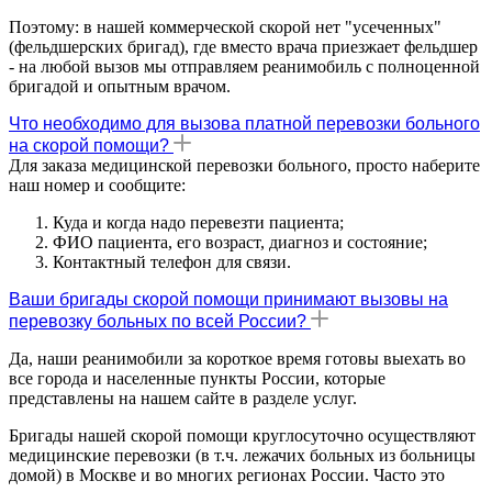
Поэтому: в нашей коммерческой скорой нет "усеченных"
(фельдшерских бригад), где вместо врача приезжает фельдшер
- на любой вызов мы отправляем реанимобиль с полноценной
бригадой и опытным врачом.
Что необходимо для вызова платной перевозки больного
на скорой помощи?
Для заказа медицинской перевозки больного, просто наберите
наш номер и сообщите:
Куда и когда надо перевезти пациента;
ФИО пациента, его возраст, диагноз и состояние;
Контактный телефон для связи.
Ваши бригады скорой помощи принимают вызовы на
перевозку больных по всей России?
Да, наши реанимобили за короткое время готовы выехать во
все города и населенные пункты России, которые
представлены на нашем сайте в разделе услуг.
Бригады нашей скорой помощи круглосуточно осуществляют
медицинские перевозки (в т.ч. лежачих больных из больницы
домой) в Москве и во многих регионах России. Часто это