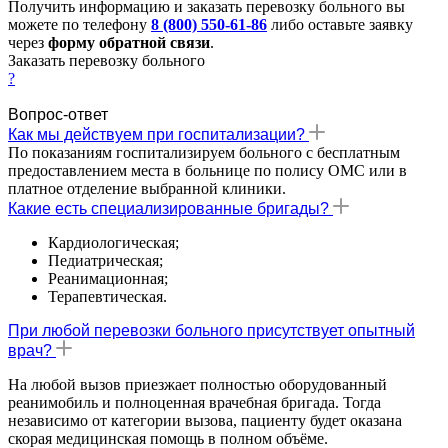
Получить информацию и заказать перевозку больного вы
можете по телефону
8 (800) 550-61-86
либо оставьте заявку
через
форму обратной связи
.
Заказать перевозку больного
?
Вопрос-ответ
Как мы действуем при госпитализации?
Пo показаниям госпитализируем больного с бесплатным
предоставлением места в больнице по полису ОМС или в
платное отделение выбранной клиники.
Какие есть специализированные бригады?
Кaрдиологическая;
Педиатрическая;
Реанимационная;
Терапевтическая.
При любой перевозки больного присутствует опытный
врач?
На любой вызов приезжает полностью оборудованный
реанимобиль и полноценная врачебная бригада. Тогда
независимо от категории вызова, пациенту будет оказана
скорая медицинская помощь в полном объёме.