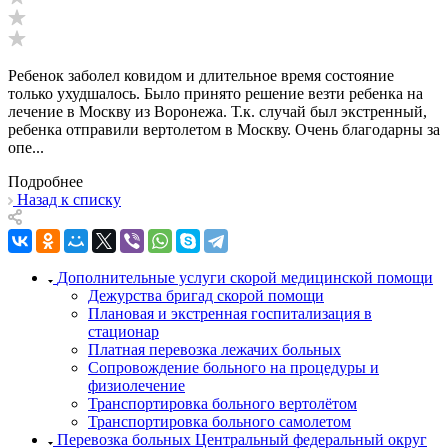
Ребенок заболел ковидом и длительное время состояние
только ухудшалось. Было принято решение везти ребенка на
лечение в Москву из Воронежа. Т.к. случай был экстренный,
ребенка отправили вертолетом в Москву. Очень благодарны за
опе...
Подробнее
Назад к списку
Дополнительные услуги скорой медицинской помощи
Дежурства бригад скорой помощи
Плановая и экстренная госпитализация в
стационар
Платная перевозка лежачих больных
Сопровождение больного на процедуры и
физиолечение
Транспортировка больного вертолётом
Транспортировка больного самолетом
Перевозка больных Центральный федеральный округ