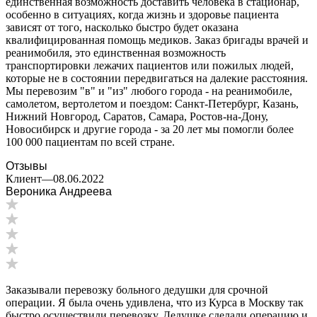
единственная возможность доставить человека в стационар,
особенно в ситуациях, когда жизнь и здоровье пациента
зависят от того, насколько быстро будет оказана
квалифицированная помощь медиков. Заказ бригады врачей и
реанимобиля, это единственная возможность
транспортировки лежачих пациентов или пожилых людей,
которые не в состоянии передвигаться на далекие расстояния.
Мы перевозим "в" и "из" любого города - на реанимобиле,
самолетом, вертолетом и поездом: Санкт-Петербург, Казань,
Нижний Новгород, Саратов, Самара, Ростов-на-Дону,
Новосибирск и другие города - за 20 лет мы помогли более
100 000 пациентам по всей стране.
Отзывы
Клиент
—
08.06.2022
Вероника Андреева
Заказывали перевозку больного дедушки для срочной
операции. Я была очень удивлена, что из Курса в Москву так
быстро осуществили перевозку. Дедушке сделали операцию и