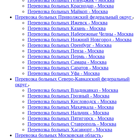
Перевозка больных Геленджик - Москва
Перевозка больных Краснодар - Москва
Перевозка больных Майкоп - Москва
Перевозка больных Приволжский федеральный округ
Перевозка больных Ижевск - Москва
Перевозка больных Казань - Москва
Перевозка больных Набережные Челны - Москва
Перевозка больных Нижний Новгород - Москва
Перевозка больных Оренбург - Москва
Перевозка больных Пенза - Москва
Перевозка больных Пермь - Москва
Перевозка больных Самара - Москва
Перевозка больных Саратов - Москва
Перевозка больных Уфа - Москва
Перевозка больных Северо-Кавказский федеральный
округ
Перевозка больных Владикавказ - Москва
Перевозка больных Грозный - Москва
Перевозка больных Кисловодск - Москва
Перевозка больных Махачкала - Москва
Перевозка больных Нальчик - Москва
Перевозка больных Пятигорск - Москва
Перевозка больных Ставрополь - Москва
Перевозка больных Хасавюрт - Москва
Перевозка больных Московская область