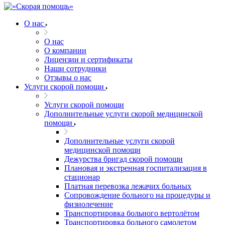
О нас
О нас
О компании
Лицензии и сертификаты
Наши сотрудники
Отзывы о нас
Услуги скорой помощи
Услуги скорой помощи
Дополнительные услуги скорой медицинской
помощи
Дополнительные услуги скорой
медицинской помощи
Дежурства бригад скорой помощи
Плановая и экстренная госпитализация в
стационар
Платная перевозка лежачих больных
Сопровождение больного на процедуры и
физиолечение
Транспортировка больного вертолётом
Транспортировка больного самолетом