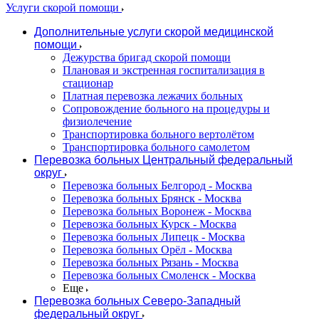
Услуги скорой помощи
Дополнительные услуги скорой медицинской
помощи
Дежурства бригад скорой помощи
Плановая и экстренная госпитализация в
стационар
Платная перевозка лежачих больных
Сопровождение больного на процедуры и
физиолечение
Транспортировка больного вертолётом
Транспортировка больного самолетом
Перевозка больных Центральный федеральный
округ
Перевозка больных Белгород - Москва
Перевозка больных Брянск - Москва
Перевозка больных Воронеж - Москва
Перевозка больных Курск - Москва
Перевозка больных Липецк - Москва
Перевозка больных Орёл - Москва
Перевозка больных Рязань - Москва
Перевозка больных Смоленск - Москва
Еще
Перевозка больных Северо-Западный
федеральный округ