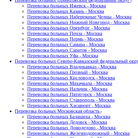
Перевозка больных Приволжский федеральный округ
Перевозка больных Ижевск - Москва
Перевозка больных Казань - Москва
Перевозка больных Набережные Челны - Москва
Перевозка больных Нижний Новгород - Москва
Перевозка больных Оренбург - Москва
Перевозка больных Пенза - Москва
Перевозка больных Пермь - Москва
Перевозка больных Самара - Москва
Перевозка больных Саратов - Москва
Перевозка больных Уфа - Москва
Перевозка больных Северо-Кавказский федеральный окр
Перевозка больных Владикавказ - Москва
Перевозка больных Грозный - Москва
Перевозка больных Кисловодск - Москва
Перевозка больных Махачкала - Москва
Перевозка больных Нальчик - Москва
Перевозка больных Пятигорск - Москва
Перевозка больных Ставрополь - Москва
Перевозка больных Хасавюрт - Москва
Перевозка больных Московская область
Перевозка больных Балашиха - Москва
Перевозка больных Дедовск - Москва
Перевозка больных Домодедово - Москва
Перевозка больных Железнодорожный - Москва