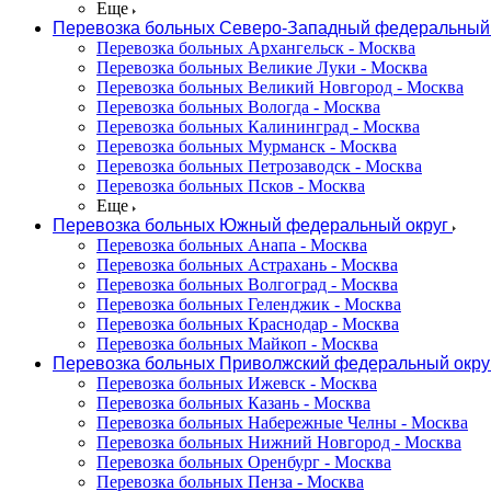
Еще
Перевозка больных Северо-Западный федеральный 
Перевозка больных Архангельск - Москва
Перевозка больных Великие Луки - Москва
Перевозка больных Великий Новгород - Москва
Перевозка больных Вологда - Москва
Перевозка больных Калининград - Москва
Перевозка больных Мурманск - Москва
Перевозка больных Петрозаводск - Москва
Перевозка больных Псков - Москва
Еще
Перевозка больных Южный федеральный округ
Перевозка больных Анапа - Москва
Перевозка больных Астрахань - Москва
Перевозка больных Волгоград - Москва
Перевозка больных Геленджик - Москва
Перевозка больных Краснодар - Москва
Перевозка больных Майкоп - Москва
Перевозка больных Приволжский федеральный окру
Перевозка больных Ижевск - Москва
Перевозка больных Казань - Москва
Перевозка больных Набережные Челны - Москва
Перевозка больных Нижний Новгород - Москва
Перевозка больных Оренбург - Москва
Перевозка больных Пенза - Москва