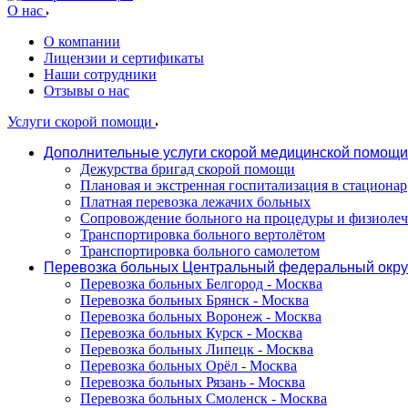
О нас
О компании
Лицензии и сертификаты
Наши сотрудники
Отзывы о нас
Услуги скорой помощи
Дополнительные услуги скорой медицинской помощи
Дежурства бригад скорой помощи
Плановая и экстренная госпитализация в стационар
Платная перевозка лежачих больных
Сопровождение больного на процедуры и физиоле
Транспортировка больного вертолётом
Транспортировка больного самолетом
Перевозка больных Центральный федеральный окру
Перевозка больных Белгород - Москва
Перевозка больных Брянск - Москва
Перевозка больных Воронеж - Москва
Перевозка больных Курск - Москва
Перевозка больных Липецк - Москва
Перевозка больных Орёл - Москва
Перевозка больных Рязань - Москва
Перевозка больных Смоленск - Москва