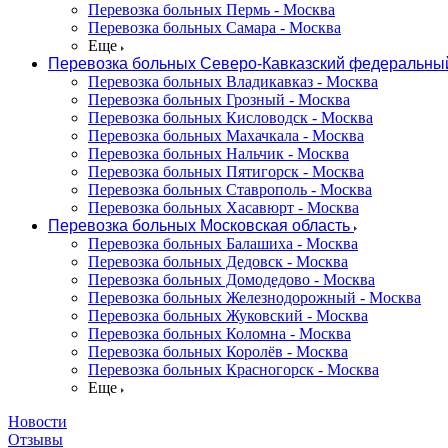
Перевозка больных Пермь - Москва
Перевозка больных Самара - Москва
Еще
Перевозка больных Северо-Кавказский федеральный
Перевозка больных Владикавказ - Москва
Перевозка больных Грозный - Москва
Перевозка больных Кисловодск - Москва
Перевозка больных Махачкала - Москва
Перевозка больных Нальчик - Москва
Перевозка больных Пятигорск - Москва
Перевозка больных Ставрополь - Москва
Перевозка больных Хасавюрт - Москва
Перевозка больных Московская область
Перевозка больных Балашиха - Москва
Перевозка больных Дедовск - Москва
Перевозка больных Домодедово - Москва
Перевозка больных Железнодорожный - Москва
Перевозка больных Жуковский - Москва
Перевозка больных Коломна - Москва
Перевозка больных Королёв - Москва
Перевозка больных Красногорск - Москва
Еще
Новости
Отзывы