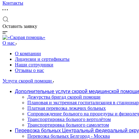
Контакты
Оставить заявку
О нас
О компании
Лицензии и сертификаты
Наши сотрудники
Отзывы о нас
Услуги скорой помощи
Дополнительные услуги скорой медицинской помощи
Дежурства бригад скорой помощи
Плановая и экстренная госпитализация в стационар
Платная перевозка лежачих больных
Сопровождение больного на процедуры и физиоле
Транспортировка больного вертолётом
Транспортировка больного самолетом
Перевозка больных Центральный федеральный окру
Перевозка больных Белгород - Москва